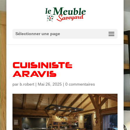
Sélectionner une page
CUISINISTE
ARAVIS
par
b.robert
|
Mai 26, 2025
|
0 commentaires